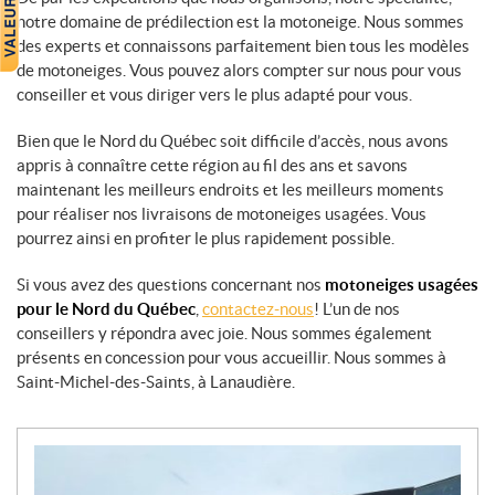
notre domaine de prédilection est la motoneige. Nous sommes
des experts et connaissons parfaitement bien tous les modèles
de motoneiges. Vous pouvez alors compter sur nous pour vous
conseiller et vous diriger vers le plus adapté pour vous.
Bien que le Nord du Québec soit difficile d’accès, nous avons
appris à connaître cette région au fil des ans et savons
maintenant les meilleurs endroits et les meilleurs moments
pour réaliser nos livraisons de motoneiges usagées. Vous
pourrez ainsi en profiter le plus rapidement possible.
Si vous avez des questions concernant nos
motoneiges usagées
pour le Nord du Québec
,
contactez-nous
! L’un de nos
conseillers y répondra avec joie. Nous sommes également
présents en concession pour vous accueillir. Nous sommes à
Saint-Michel-des-Saints, à Lanaudière.
N
o
u