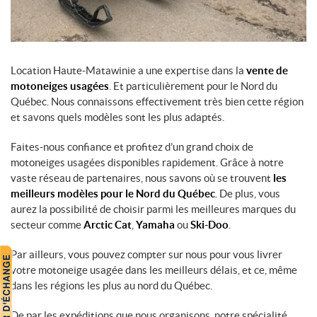
Location Haute-Matawinie a une expertise dans la
vente de
motoneiges usagées
. Et particulièrement pour le Nord du
Québec. Nous connaissons effectivement très bien cette région
et savons quels modèles sont les plus adaptés.
Faites-nous confiance et profitez d’un grand choix de
motoneiges usagées disponibles rapidement. Grâce à notre
vaste réseau de partenaires, nous savons où se trouvent
les
meilleurs modèles pour le Nord du Québec
. De plus, vous
aurez la possibilité de choisir parmi les meilleures marques du
secteur comme
Arctic Cat
,
Yamaha
ou
Ski-Doo
.
Par ailleurs, vous pouvez compter sur nous pour vous livrer
votre motoneige usagée dans les meilleurs délais, et ce, même
dans les régions les plus au nord du Québec.
De par les expéditions que nous organisons, notre spécialité,