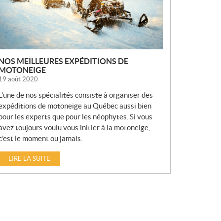
NOS MEILLEURES EXPÉDITIONS DE
MOTONEIGE
19 août 2020
L’une de nos spécialités consiste à organiser des
expéditions de motoneige au Québec aussi bien
pour les experts que pour les néophytes. Si vous
avez toujours voulu vous initier à la motoneige,
c’est le moment ou jamais.
LIRE LA SUITE