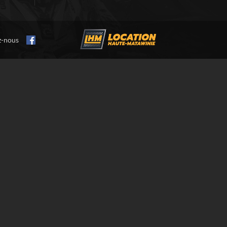
z-nous