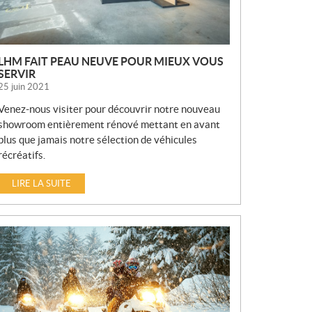
LHM FAIT PEAU NEUVE POUR MIEUX VOUS
SERVIR
25 juin 2021
Venez-nous visiter pour découvrir notre nouveau
showroom entièrement rénové mettant en avant
plus que jamais notre sélection de véhicules
récréatifs.
LIRE LA SUITE