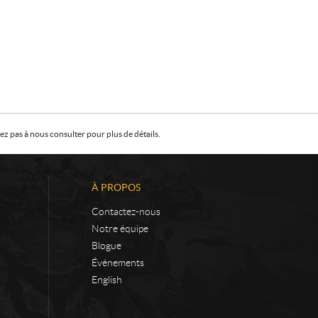
z pas à nous consulter pour plus de détails.
À PROPOS
Contactez-nous
Notre équipe
Blogue
Événements
English