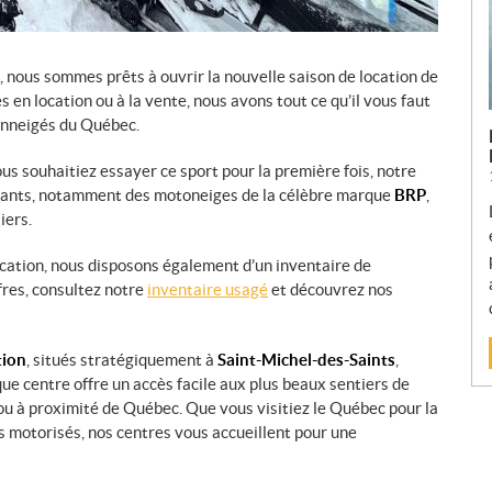
, nous sommes prêts à ouvrir la nouvelle saison de location de
s en location ou à la vente, nous avons tout ce qu’il vous faut
enneigés du Québec.
 souhaitiez essayer ce sport pour la première fois, notre
mants, notamment des motoneiges de la célèbre marque
BRP
,
iers.
ocation, nous disposons également d’un inventaire de
fres, consultez notre
inventaire usagé
et découvrez nos
tion
, situés stratégiquement à
Saint-Michel-des-Saints
,
que centre offre un accès facile aux plus beaux sentiers de
u à proximité de Québec. Que vous visitiez le Québec pour la
s motorisés, nos centres vous accueillent pour une