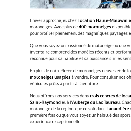
L’hiver approche, et chez
Location Haute-Matawinie
motoneiges. Avec plus de
400 motoneiges
disponible
pour profiter pleinement des magnifiques paysages 
Que vous soyez un passionné de motoneige ou que vous
inventaire comprend des modèles récents et perfor
reconnue pour sa fiabilité et sa puissance sur les sent
En plus de notre flotte de motoneiges neuves et de l
motoneiges usagées
à vendre. Pour consulter nos of
véhicules prêts à partir à l’aventure.
Nous offrons nos services dans
trois centres de loca
Saint-Raymond
et à l’
Auberge du Lac Taureau
. Cha
motoneige de la région, que ce soit dans
Lanaudière
o
première fois ou que vous soyez un habitué des sport
expérience exceptionnelle.