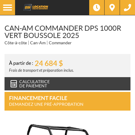
CAN-AM COMMANDER DPS 1000R
VERT BOUSSOLE 2025
Côte-à-côte
Can-Am
Commander
24 684
$
À partir de :
Frais de transport et préparation inclus.
CALCULATRICE
DE PAIEMENT
FINANCEMENT FACILE
DEMANDEZ UNE PRÉ-APPROBATION