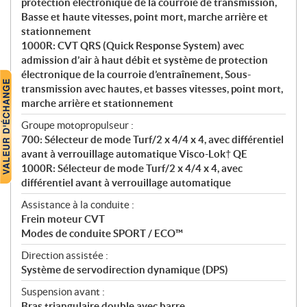
protection électronique de la courroie de transmission,
Basse et haute vitesses, point mort, marche arrière et
stationnement
1000R: CVT QRS (Quick Response System) avec
admission d’air à haut débit et système de protection
électronique de la courroie d’entraînement, Sous-
transmission avec hautes, et basses vitesses, point mort,
marche arrière et stationnement
Groupe motopropulseur :
700: Sélecteur de mode Turf/2 x 4/4 x 4, avec différentiel
avant à verrouillage automatique Visco-Lok† QE
1000R: Sélecteur de mode Turf/2 x 4/4 x 4, avec
différentiel avant à verrouillage automatique
Assistance à la conduite :
Frein moteur CVT
Modes de conduite SPORT / ECO™
Direction assistée :
Système de servodirection dynamique (DPS)
Suspension avant :
Bras triangulaire double avec barre