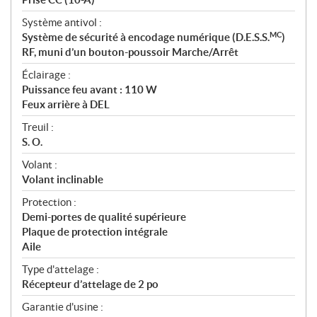
Système antivol :
MC
Système de sécurité à encodage numérique (D.E.S.S.
)
RF, muni d’un bouton-poussoir Marche/Arrêt
Éclairage :
Puissance feu avant : 110 W
Feux arrière à DEL
Treuil :
S. O.
Volant :
Volant inclinable
Protection :
Demi-portes de qualité supérieure
Plaque de protection intégrale
Aile
Type d'attelage :
Récepteur d’attelage de 2 po
Garantie d'usine :