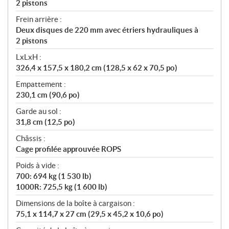
2 pistons
Frein arrière :
Deux disques de 220 mm avec étriers hydrauliques à
2 pistons
LxLxH :
326,4 x 157,5 x 180,2 cm (128,5 x 62 x 70,5 po)
Empattement :
230,1 cm (90,6 po)
Garde au sol :
31,8 cm (12,5 po)
Châssis :
Cage profilée approuvée ROPS
Poids à vide :
700: 694 kg (1 530 lb)
1000R: 725,5 kg (1 600 lb)
Dimensions de la boîte à cargaison :
75,1 x 114,7 x 27 cm (29,5 x 45,2 x 10,6 po)