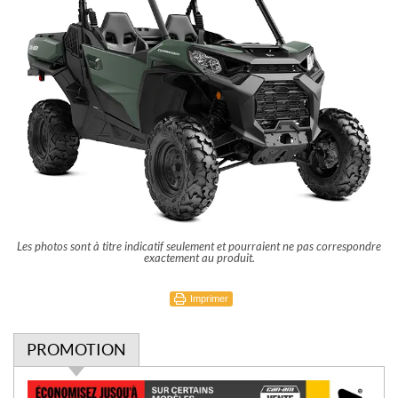
Les photos sont à titre indicatif seulement et pourraient ne pas correspondre
exactement au produit.
Imprimer
PROMOTION
P