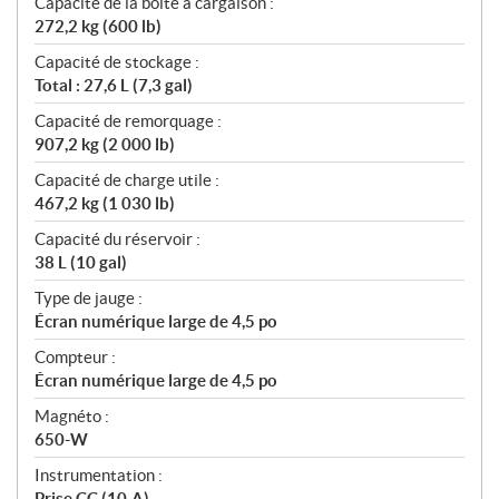
Capacité de la boîte à cargaison :
272,2 kg (600 lb)
Capacité de stockage :
Total : 27,6 L (7,3 gal)
Capacité de remorquage :
907,2 kg (2 000 lb)
Capacité de charge utile :
467,2 kg (1 030 lb)
Capacité du réservoir :
38 L (10 gal)
Type de jauge :
Écran numérique large de 4,5 po
Compteur :
Écran numérique large de 4,5 po
Magnéto :
650-W
Instrumentation :
Prise CC (10-A)