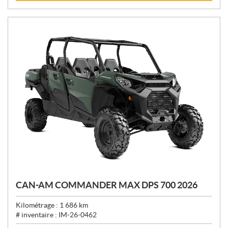
X
:
CAN-AM COMMANDER MAX DPS 700 2026
Kilométrage :
1 686
km
# inventaire :
IM-26-0462