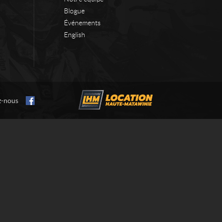
Blogue
Événements
English
z-nous