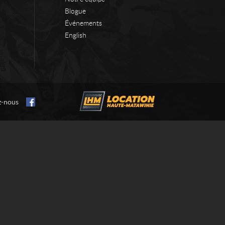
Blogue
Événements
English
z-nous