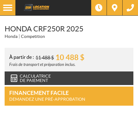
HONDA CRF250R 2025
Honda
Competition
10 488
$
À partir de :
11 488
$
Frais de transport et préparation inclus.
CALCULATRICE
DE PAIEMENT
FINANCEMENT FACILE
DEMANDEZ UNE PRÉ-APPROBATION