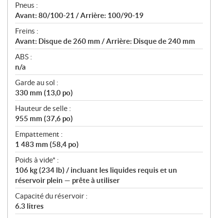
Pneus :
Avant: 80/100-21 / Arrière: 100/90-19
Freins :
Avant: Disque de 260 mm / Arrière: Disque de 240 mm
ABS :
n/a
Garde au sol :
330 mm (13,0 po)
Hauteur de selle :
955 mm (37,6 po)
Empattement :
1 483 mm (58,4 po)
Poids à vide* :
106 kg (234 lb) / incluant les liquides requis et un
réservoir plein — prête à utiliser
Capacité du réservoir :
6.3 litres