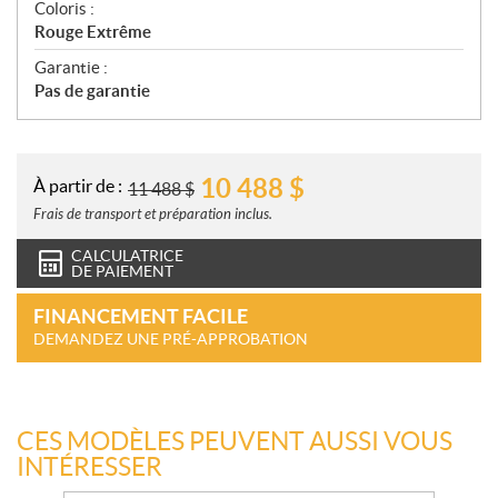
Coloris :
Rouge Extrême
Garantie :
Pas de garantie
10 488
$
À partir de :
11 488
$
Frais de transport et préparation inclus.
CALCULATRICE
DE PAIEMENT
FINANCEMENT FACILE
DEMANDEZ UNE PRÉ-APPROBATION
CES MODÈLES PEUVENT AUSSI VOUS
INTÉRESSER