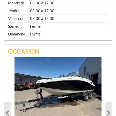
Mercredi :
08:00 à 17:00
R
A
Jeudi :
08:00 à 17:00
L
Vendredi :
08:00 à 17:00
Samedi :
Fermé
Dimanche :
Fermé
OCCASION