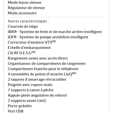
Mode basse vitesse
Régulateur de vitesse
Mode accessoire
Autres caractéristiques :
Courroie de siège
iBR® - Système de frein et de marche arrière intelligent
iDF® - Système de pompe antidébris intelligent
MC
Correcteur d’assiette VTS
Échelle d'embarquement
MC
Clé RF D.E.S.S.
Rangement avant avec accès direct
Organisateur de compartiment de rangement
Compartiment étanche pour le téléphone
MC
4 ensembles de points d'attache LinQ
2 taquets d'amarrage rétractables
Poignée avec repose-main
7 supports à canne à pêche
Appuie-pieds angulaires de rebord
2 supports avant LinQ
Porte-gobelet
Port USB