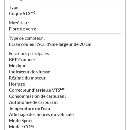
Type :
MC
Coque ST3
Matériau :
Fibre de verre
Type de compteur :
Écran couleur ACL d'une largeur de 20 cm
Fonctions principales :
BRP Connect
Musique
Indicateur de vitesse
Régime du moteur
Horloge
MC
Correcteur d'assiette VTS
Consommation de carburant
Autonomie de carburant
Température de l'eau
Affichage des heures du véhicule
Mode Sport
Mode ECO®