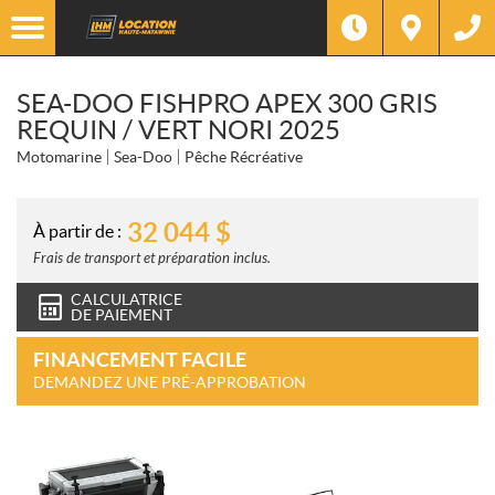
SEA-DOO FISHPRO APEX 300 GRIS
REQUIN / VERT NORI 2025
Motomarine
Sea-Doo
Pêche Récréative
32 044
$
À partir de :
Frais de transport et préparation inclus.
CALCULATRICE
DE PAIEMENT
FINANCEMENT FACILE
DEMANDEZ UNE PRÉ-APPROBATION