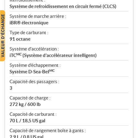
Système de refroidissement en circuit fermé (CLCS)
Système de marche arrière :
iBR® électronique
Type de carburant :
91 octane
Système d'accélération :
MC
iTC
(Système d’accélérateur intelligent)
Système d'échappement :
MC
Système D-Sea-BeI
Capacité des passagers :
3
Capacité de charge :
272 kg / 600 lb
Capacité de carburant :
70 L / 18,5 US gal
Capacité de rangement boîte à gants :
2,9 L / 0,8 US gal