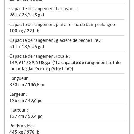
Capacité de rangement bac avant :
96 L / 25,3 US gal
Capacité de rangement plate-forme de bain prolongée :
100 kg / 221 lb
Capacité de rangement glacière de pêche LinQ :
51 L / 13,5 US gal
Capacité de rangement totale :
149,9 L* / 39,6 US gal (*La capacité de rangement totale
inclut la glacière de pêche LinQ)
Longueur :
373 cm / 146,8 po
Largeur :
126 cm / 49,6 po
Hauteur :
137 cm / 59,4 po
Poids à vide :
445 kg / 978 lb