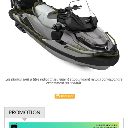
Les photos sont à titre indicatif seulement et pourraient ne pas correspondre
exactement au produit.
Imprimer
PROMOTION
P