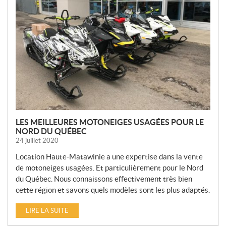
U
V
E
L
L
E
S
LES MEILLEURES MOTONEIGES USAGÉES POUR LE
NORD DU QUÉBEC
24 juillet 2020
Location Haute-Matawinie a une expertise dans la vente
de motoneiges usagées. Et particulièrement pour le Nord
du Québec. Nous connaissons effectivement très bien
cette région et savons quels modèles sont les plus adaptés.
LIRE LA SUITE