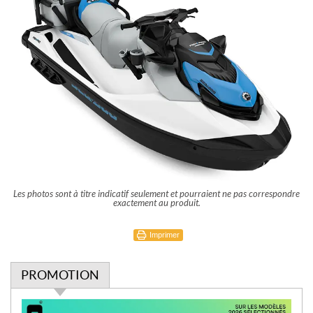
Les photos sont à titre indicatif seulement et pourraient ne pas correspondre
exactement au produit.
Imprimer
PROMOTION
P