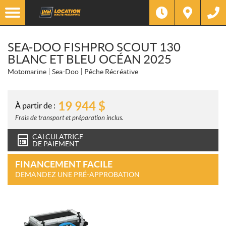
SEA-DOO FISHPRO SCOUT 130
BLANC ET BLEU OCÉAN 2025
Motomarine
Sea-Doo
Pêche Récréative
19 944
$
À partir de :
Frais de transport et préparation inclus.
CALCULATRICE
DE PAIEMENT
FINANCEMENT FACILE
DEMANDEZ UNE PRÉ-APPROBATION