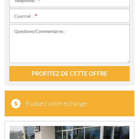
Téléphone :
*
Courriel :
*
Questions/Commentaires :
PROFITEZ DE CETTE OFFRE
Évaluez votre échange
N
O