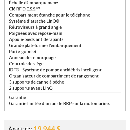
Échelle d’embarquement
MC
Clé RF D.E.S.S.
Compartiment étanche pour le téléphone
Système d'attache LinQ®
Rétroviseurs à grand angle
Poignées avec repose-main
Appuie-pieds antidérapants
Grande plateforme d'embarquement
Porte-gobelet
Anneau de remorquage
Courroie de siège
iDF® - Système de pompe antidébris intelligent
Organisateur de compartiment de rangement
3 supports de canne à pêche
2 supports avant LinQ
Garantie :
Garantie limitée d'un an de BRP sur la motomarine.
19 944
$
À partir de :