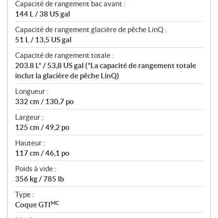
Capacité de rangement bac avant :
144 L / 38 US gal
Capacité de rangement glacière de pêche LinQ :
51 L / 13,5 US gal
Capacité de rangement totale :
203.8 L* / 53,8 US gal (*La capacité de rangement totale
inclut la glacière de pêche LinQ)
Longueur :
332 cm / 130,7 po
Largeur :
125 cm / 49,2 po
Hauteur :
117 cm / 46,1 po
Poids à vide :
356 kg / 785 lb
Type :
MC
Coque GTI