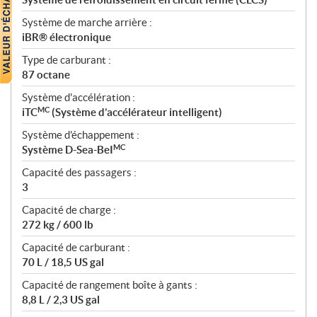
Système de marche arrière :
iBR® électronique
Type de carburant :
87 octane
Système d'accélération :
MC
iTC
(Système d’accélérateur intelligent)
Système d'échappement :
MC
Système D-Sea-BeI
Capacité des passagers :
3
Capacité de charge :
272 kg / 600 lb
Capacité de carburant :
70 L / 18,5 US gal
Capacité de rangement boîte à gants :
8,8 L / 2,3 US gal