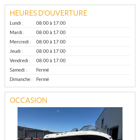
HEURES D'OUVERTURE
G
Lundi :
08:00 à 17:00
É
N
Mardi :
08:00 à 17:00
É
Mercredi :
08:00 à 17:00
R
A
Jeudi :
08:00 à 17:00
L
Vendredi :
08:00 à 17:00
Samedi :
Fermé
Dimanche :
Fermé
OCCASION