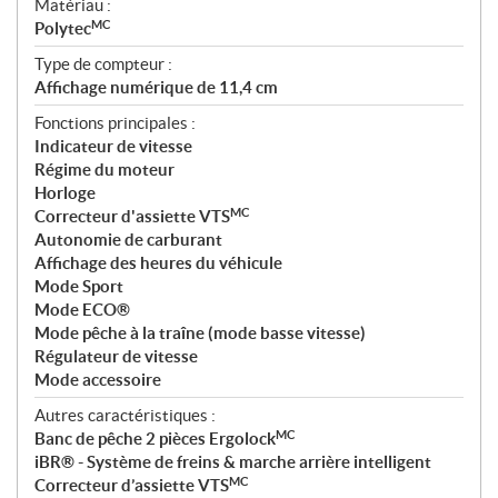
Matériau :
MC
Polytec
Type de compteur :
Affichage numérique de 11,4 cm
Fonctions principales :
Indicateur de vitesse
Régime du moteur
Horloge
MC
Correcteur d'assiette VTS
Autonomie de carburant
Affichage des heures du véhicule
Mode Sport
Mode ECO®
Mode pêche à la traîne (mode basse vitesse)
Régulateur de vitesse
Mode accessoire
Autres caractéristiques :
MC
Banc de pêche 2 pièces Ergolock
iBR® - Système de freins & marche arrière intelligent
MC
Correcteur d’assiette VTS