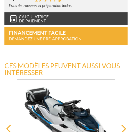
Frais de transport et préparation inclus.
CALCULATRICE
DE PAIEMENT
FINANCEMENT FACILE
DEMANDEZ UNE PRÉ-APPROBATION
CES MODÈLES PEUVENT AUSSI VOUS
INTÉRESSER