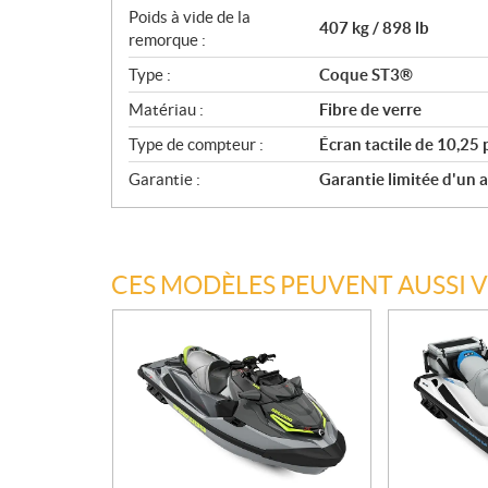
Poids à vide de la
407 kg / 898 lb
remorque :
Type :
Coque ST3®
Matériau :
Fibre de verre
Type de compteur :
Écran tactile de 10,25 
Garantie :
Garantie limitée d'un 
CES MODÈLES PEUVENT AUSSI 