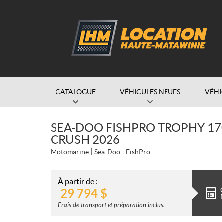
CATALOGUE
VÉHICULES NEUFS
VÉHI
SEA-DOO FISHPRO TROPHY 17
CRUSH 2026
Motomarine
Sea-Doo
FishPro
À partir de :
29 794
$
Frais de transport et préparation inclus.