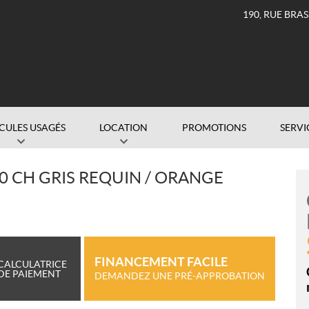
190, RUE BRA
CULES USAGÉS
LOCATION
PROMOTIONS
SERVI
0 CH GRIS REQUIN / ORANGE
FINANCEMENT FACILE
CALCULATRICE
DE PAIEMENT
DEMANDEZ UNE PRÉ-APPROBATION