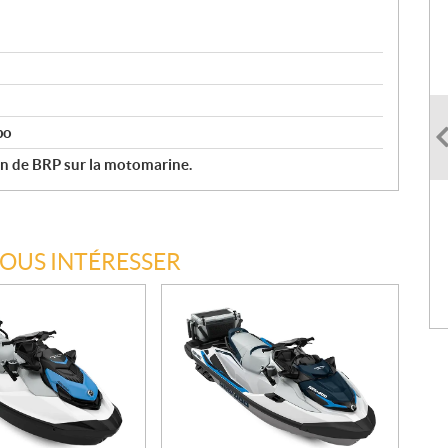
po
an de BRP sur la motomarine.
VOUS INTÉRESSER