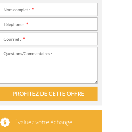
Nom complet :
*
Téléphone :
*
Courriel :
*
Questions/Commentaires :
PROFITEZ DE CETTE OFFRE
Évaluez votre échange