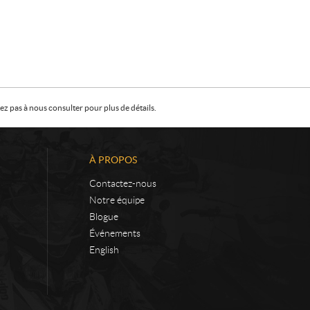
z pas à nous consulter pour plus de détails.
À PROPOS
Contactez-nous
Notre équipe
Blogue
Événements
English