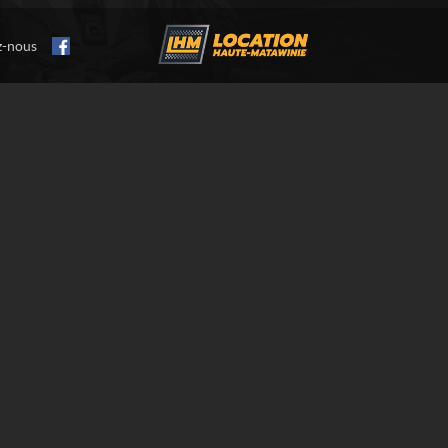
z-nous