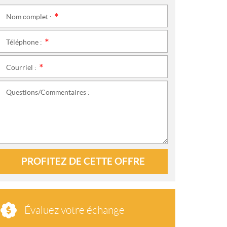
Nom complet :
*
Téléphone :
*
Courriel :
*
Questions/Commentaires :
PROFITEZ DE CETTE OFFRE
Évaluez votre échange