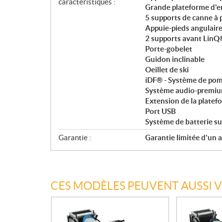
caractéristiques :
Grande plateforme d
5 supports de canne à 
Appuie-pieds angulair
2 supports avant LinQ
Porte-gobelet
Guidon inclinable
Oeillet de ski
iDF® - Système de pomp
Système audio-premi
Extension de la platef
Port USB
Système de batterie su
Garantie :
Garantie limitée d'un 
CES MODÈLES PEUVENT AUSSI 