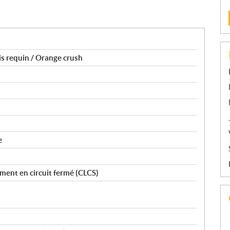
s requin / Orange crush
e
ment en circuit fermé (CLCS)