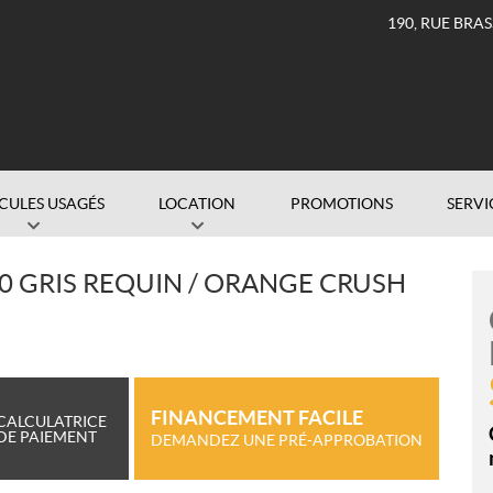
190, RUE BRA
CULES USAGÉS
LOCATION
PROMOTIONS
SERVI
0 GRIS REQUIN / ORANGE CRUSH
FINANCEMENT FACILE
CALCULATRICE
DE PAIEMENT
DEMANDEZ UNE PRÉ-APPROBATION