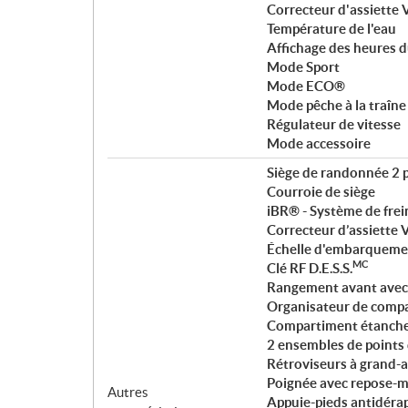
Correcteur d'assiette 
Température de l'eau
Affichage des heures d
Mode Sport
Mode ECO®
Mode pêche à la traîne
Régulateur de vitesse
Mode accessoire
Siège de randonnée 2 
Courroie de siège
iBR® - Système de frein
Correcteur d’assiette 
Échelle d'embarqueme
MC
Clé RF D.E.S.S.
Rangement avant avec 
Organisateur de comp
Compartiment étanche 
2 ensembles de points
Rétroviseurs à grand-
Poignée avec repose-m
Autres
Appuie-pieds antidéra