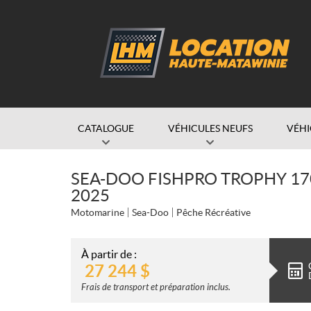
CATALOGUE
VÉHICULES NEUFS
VÉHI
SEA-DOO FISHPRO TROPHY 17
2025
Motomarine
Sea-Doo
Pêche Récréative
À partir de :
27 244
$
Frais de transport et préparation inclus.