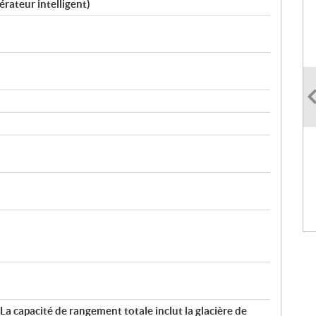
rateur intelligent)
(*La capacité de rangement totale inclut la glacière de