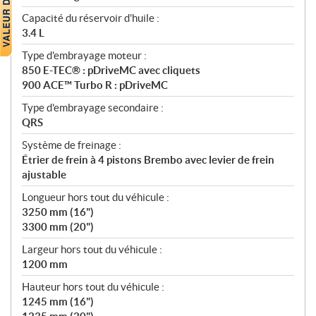
Capacité du réservoir d'huile :
3.4 L
Type d'embrayage moteur :
850 E-TEC® : pDriveMC avec cliquets
900 ACE™ Turbo R : pDriveMC
Type d'embrayage secondaire :
QRS
Système de freinage :
Étrier de frein à 4 pistons Brembo avec levier de frein
ajustable
Longueur hors tout du véhicule :
3250 mm (16")
3300 mm (20")
Largeur hors tout du véhicule :
1200 mm
Hauteur hors tout du véhicule :
1245 mm (16")