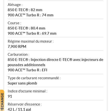
Alésage :
850 E-TEC® : 82 mm
900 ACE™ Turbo R : 74 mm
Course :
850 E-TEC® : 80.4 mm
900 ACE™ Turbo R : 69.7 mm
Régime maximal du moteur :
7,900 RPM
Carburation :
850 E-TEC® : Injection directe E-TEC® avec injecteurs de
poussées additionnels
900 ACE™ Turbo R : EFI
Type de carburant recommandé :
Super sans plomb
Indice d'octane minimal :
91
Réservoir d'essence :
42 L / 11.1 gal