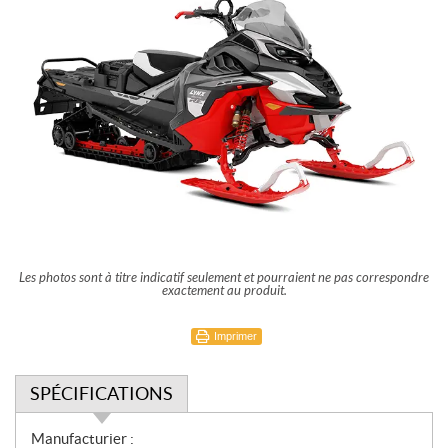
Les photos sont à titre indicatif seulement et pourraient ne pas correspondre
exactement au produit.
Imprimer
SPÉCIFICATIONS
S
Manufacturier :