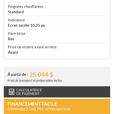
Poignées chauffantes :
Standard
Indicateur :
Écran tactile 10,25 po
Pare-brise :
Bas
Prise de visière avant arrière :
Avant
25 044
$
À partir de :
Frais de transport et préparation inclus.
CALCULATRICE
DE PAIEMENT
FINANCEMENT FACILE
DEMANDEZ UNE PRÉ-APPROBATION