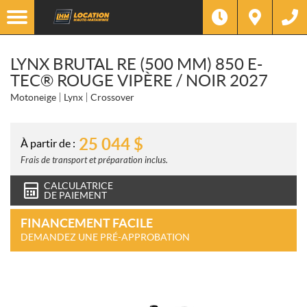
LYNX BRUTAL RE (500 MM) 850 E-
TEC® ROUGE VIPÈRE / NOIR 2027
Motoneige
Lynx
Crossover
25 044
$
À partir de :
Frais de transport et préparation inclus.
CALCULATRICE
DE PAIEMENT
FINANCEMENT FACILE
DEMANDEZ UNE PRÉ-APPROBATION