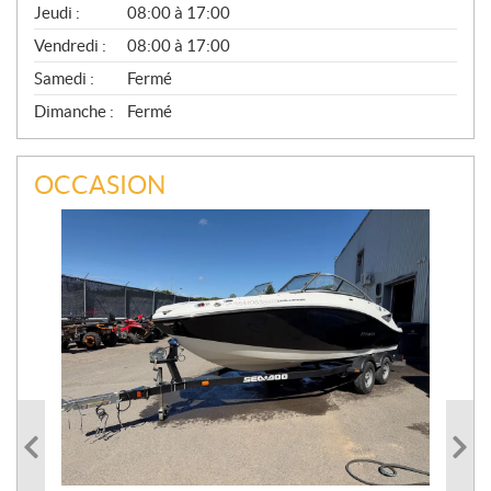
Jeudi :
08:00 à 17:00
L
Vendredi :
08:00 à 17:00
Samedi :
Fermé
Dimanche :
Fermé
OCCASION