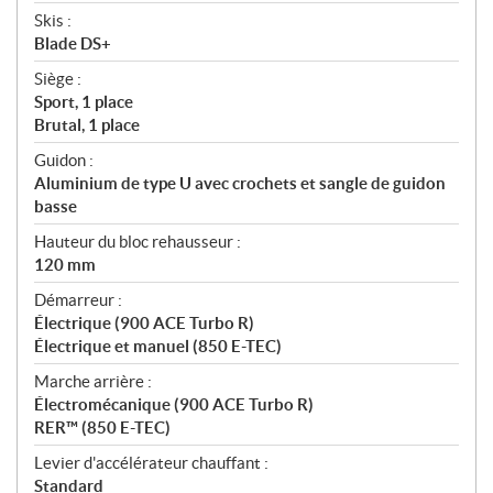
Skis :
Blade DS+
Siège :
Sport, 1 place
Brutal, 1 place
Guidon :
Aluminium de type U avec crochets et sangle de guidon
basse
Hauteur du bloc rehausseur :
120 mm
Démarreur :
Électrique (900 ACE Turbo R)
Électrique et manuel (850 E-TEC)
Marche arrière :
Électromécanique (900 ACE Turbo R)
RER™ (850 E-TEC)
Levier d'accélérateur chauffant :
Standard