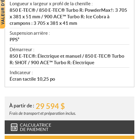
Longueur x largeur x profil de la chenille :
850 E-TEC® / 850 E-TEC® Turbo R: PowderMax†: 3 705
x 381 x 51 mm / 900 ACE™ Turbo R: Ice Cobra à
crampons : 3 705 x 381 x 41 mm
Suspension arrière :
PPS³
Démarreur :
850 E-TEC®: Électrique et manuel / 850 E-TEC® Turbo
R: SHOT / 900 ACE™ Turbo R: Électrique
Indicateur :
Écran tactile 10,25 po
29 594
$
À partir de :
Frais de transport et préparation inclus.
CALCULATRICE
DE PAIEMENT