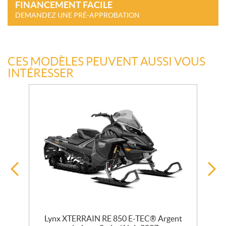
FINANCEMENT FACILE
DEMANDEZ UNE PRÉ-APPROBATION
CES MODÈLES PEUVENT AUSSI VOUS
INTÉRESSER
Lynx XTERRAIN RE 850 E-TEC® Argent