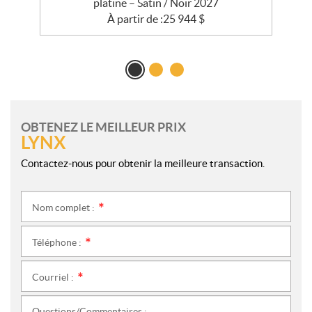
platine – Satin / Noir 2027
À partir de :
25 944
$
OBTENEZ LE MEILLEUR PRIX
LYNX
Contactez-nous pour obtenir la meilleure transaction.
Nom complet :
*
Téléphone :
*
Courriel :
*
Questions/Commentaires :