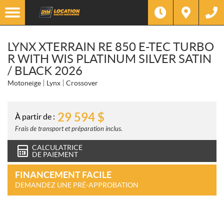
LYNX XTERRAIN RE 850 E-TEC TURBO
R WITH WIS PLATINUM SILVER SATIN
/ BLACK 2026
Motoneige
Lynx
Crossover
29 594
$
À partir de :
Frais de transport et préparation inclus.
CALCULATRICE
DE PAIEMENT
FINANCEMENT FACILE
DEMANDEZ UNE PRÉ-APPROBATION