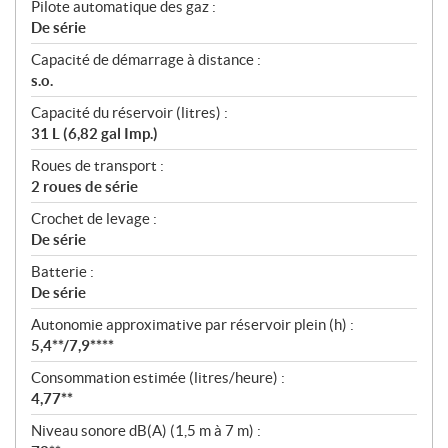
Pilote automatique des gaz :
De série
Capacité de démarrage à distance :
s.o.
Capacité du réservoir (litres) :
31 L (6,82 gal Imp.)
Roues de transport :
2 roues de série
Crochet de levage :
De série
Batterie :
De série
Autonomie approximative par réservoir plein (h) :
5,4**/7,9****
Consommation estimée (litres/heure) :
4,77**
Niveau sonore dB(A) (1,5 m à 7 m) :