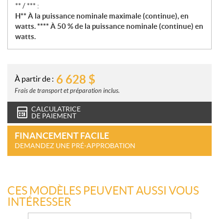
** / *** :
H** À la puissance nominale maximale (continue), en
watts. **** À 50 % de la puissance nominale (continue) en
watts.
6 628
$
À partir de :
Frais de transport et préparation inclus.
CALCULATRICE
DE PAIEMENT
FINANCEMENT FACILE
DEMANDEZ UNE PRÉ-APPROBATION
CES MODÈLES PEUVENT AUSSI VOUS
INTÉRESSER