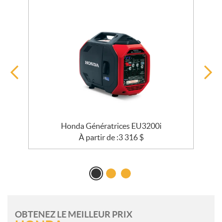
Honda Génératrices EU3200i
À partir de :
3 316
$
OBTENEZ LE MEILLEUR PRIX