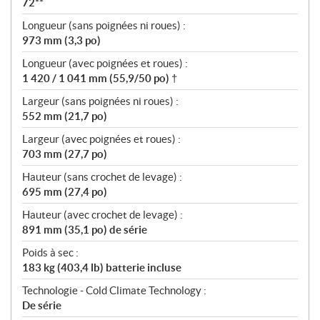
72**
Longueur (sans poignées ni roues) :
973 mm (3,3 po)
Longueur (avec poignées et roues) :
1 420 / 1 041 mm (55,9/50 po) †
Largeur (sans poignées ni roues) :
552 mm (21,7 po)
Largeur (avec poignées et roues) :
703 mm (27,7 po)
Hauteur (sans crochet de levage) :
695 mm (27,4 po)
Hauteur (avec crochet de levage) :
891 mm (35,1 po) de série
Poids à sec :
183 kg (403,4 lb) batterie incluse
Technologie - Cold Climate Technology :
De série