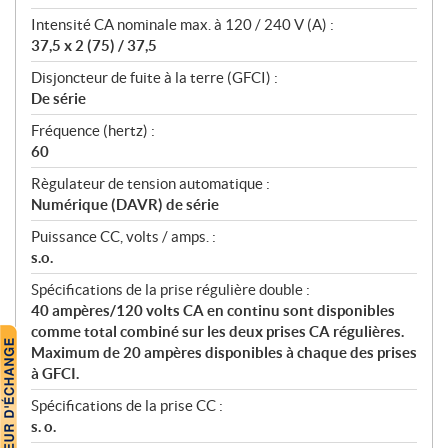
Intensité CA nominale max. à 120 / 240 V (A) :
37,5 x 2 (75) / 37,5
Disjoncteur de fuite à la terre (GFCI) :
De série
Fréquence (hertz) :
60
Règulateur de tension automatique :
Numérique (DAVR) de série
Puissance CC, volts / amps. :
s.o.
Spécifications de la prise régulière double :
40 ampères/120 volts CA en continu sont disponibles
comme total combiné sur les deux prises CA régulières.
Maximum de 20 ampères disponibles à chaque des prises
à GFCI.
Spécifications de la prise CC :
s. o.