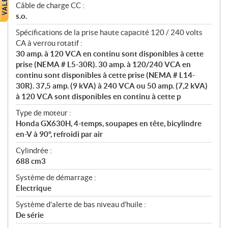
Câble de charge CC :
s.o.
Spécifications de la prise haute capacité 120 / 240 volts
CA à verrou rotatif :
30 amp. à 120 VCA en continu sont disponibles à cette
prise (NEMA # L5-30R). 30 amp. à 120/240 VCA en
continu sont disponibles à cette prise (NEMA # L14-
30R). 37,5 amp. (9 kVA) à 240 VCA ou 50 amp. (7,2 kVA)
à 120 VCA sont disponibles en continu à cette p
Type de moteur :
Honda GX630H, 4-temps, soupapes en tête, bicylindre
en-V à 90°, refroidi par air
Cylindrée :
688 cm3
Système de démarrage :
Électrique
Système d’alerte de bas niveau d’huile :
De série