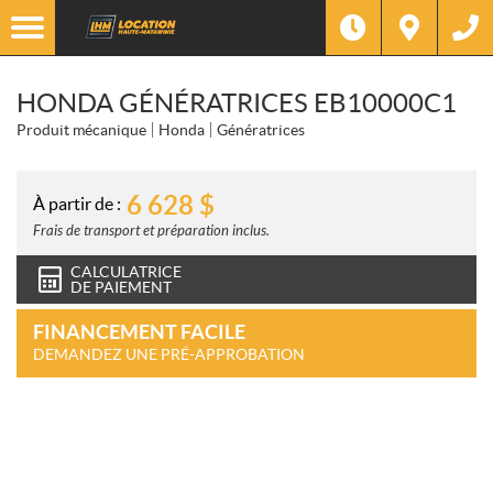
HONDA GÉNÉRATRICES EB10000C1
Produit mécanique
Honda
Génératrices
6 628
$
À partir de :
Frais de transport et préparation inclus.
CALCULATRICE
DE PAIEMENT
FINANCEMENT FACILE
DEMANDEZ UNE PRÉ-APPROBATION