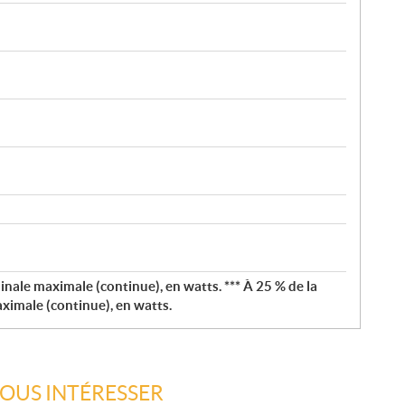
inale maximale (continue), en watts. *** À 25 % de la
imale (continue), en watts.
VOUS INTÉRESSER