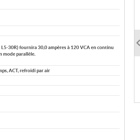
 L5-30R) fournira 30,0 ampères à 120 VCA en continu
n mode parallèle.
, ACT, refroidi par air