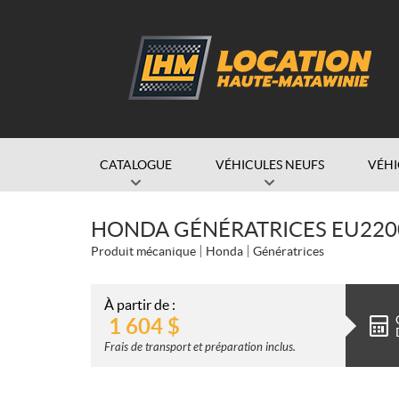
CATALOGUE
VÉHICULES NEUFS
VÉHI
HONDA GÉNÉRATRICES EU220
Produit mécanique
Honda
Génératrices
À partir de :
1 604
$
Frais de transport et préparation inclus.