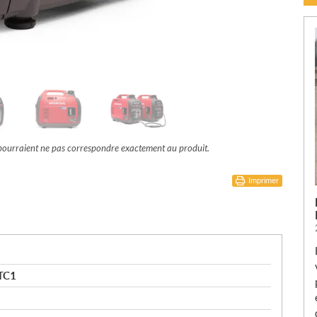
t pourraient ne pas correspondre exactement au produit.
Imprimer
TC1