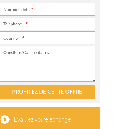
Nom complet :
*
Téléphone :
*
Courriel :
*
Questions/Commentaires :
PROFITEZ DE CETTE OFFRE
Évaluez votre échange