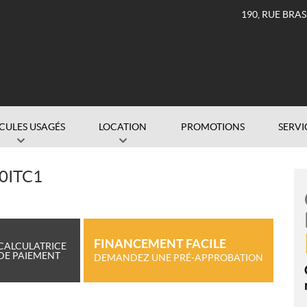
190, RUE BRA
CULES USAGÉS
LOCATION
PROMOTIONS
SERVI
0ITC1
FINANCEMENT FACILE
CALCULATRICE
DE PAIEMENT
DEMANDEZ UNE PRÉ-APPROBATION