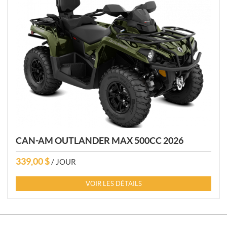
CAN-AM OUTLANDER MAX 500CC 2026
339,00
$
/ JOUR
VOIR LES DÉTAILS