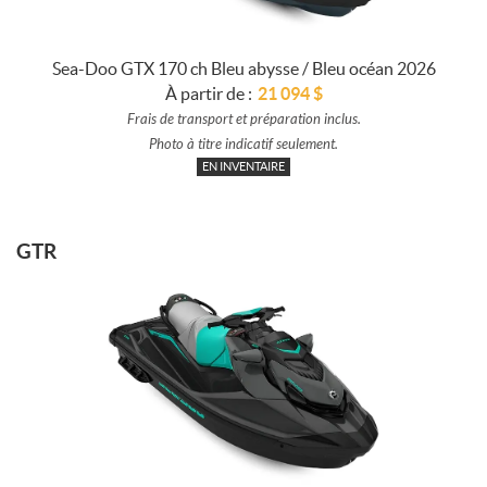
Sea-Doo GTX 170 ch Bleu abysse / Bleu océan 2026
À partir de :
21 094
$
Frais de transport et préparation inclus.
Photo à titre indicatif seulement.
EN INVENTAIRE
GTR