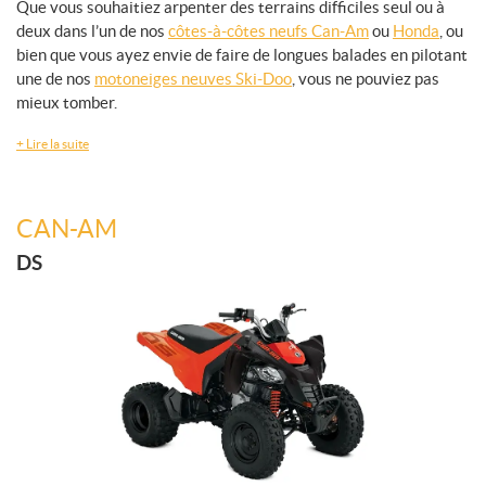
Que vous souhaitiez arpenter des terrains difficiles seul ou à
deux dans l’un de nos
côtes-à-côtes neufs Can-Am
ou
Honda
, ou
bien que vous ayez envie de faire de longues balades en pilotant
une de nos
motoneiges neuves Ski-Doo
, vous ne pouviez pas
mieux tomber.
+
Lire la suite
CAN-AM
DS