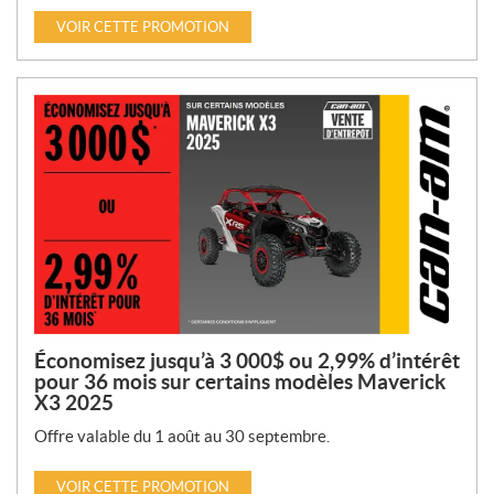
VOIR CETTE PROMOTION
Économisez jusqu’à 3 000$ ou 2,99% d’intérêt
pour 36 mois sur certains modèles Maverick
X3 2025
Offre valable du 1 août au 30 septembre.
VOIR CETTE PROMOTION