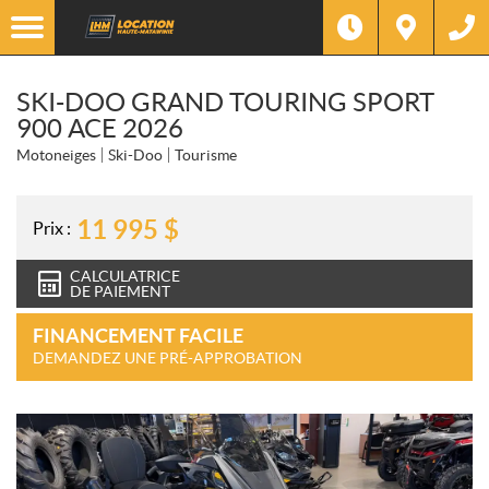
SKI-DOO GRAND TOURING SPORT
900 ACE 2026
Motoneiges
Ski-Doo
Tourisme
11 995
$
Prix :
CALCULATRICE
DE PAIEMENT
FINANCEMENT FACILE
DEMANDEZ UNE PRÉ-APPROBATION