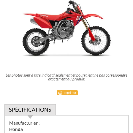
Les photos sont à titre indicatif seulement et pourraient ne pas correspondre
exactement au produit.
Imprimer
SPÉCIFICATIONS
S
Manufacturier :
p
Honda