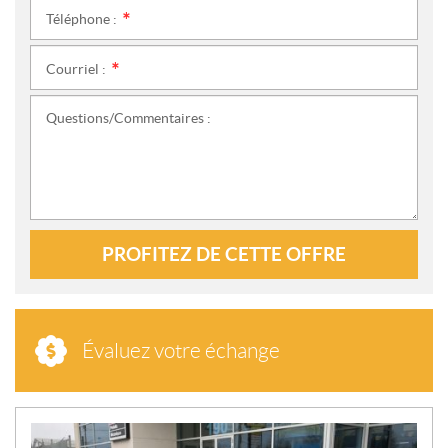
Téléphone :
*
Courriel :
*
Questions/Commentaires :
PROFITEZ DE CETTE OFFRE
Évaluez votre échange
N