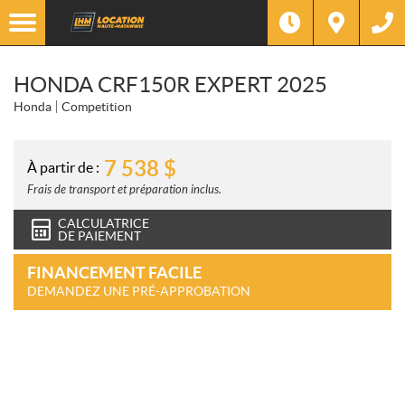
HONDA CRF150R EXPERT 2025
Honda
Competition
7 538
$
À partir de :
Frais de transport et préparation inclus.
CALCULATRICE
DE PAIEMENT
FINANCEMENT FACILE
DEMANDEZ UNE PRÉ-APPROBATION