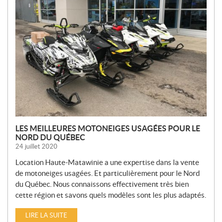
O
U
V
E
L
L
E
S
LES MEILLEURES MOTONEIGES USAGÉES POUR LE
NORD DU QUÉBEC
24 juillet 2020
Location Haute-Matawinie a une expertise dans la vente
de motoneiges usagées. Et particulièrement pour le Nord
du Québec. Nous connaissons effectivement très bien
cette région et savons quels modèles sont les plus adaptés.
LIRE LA SUITE