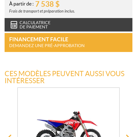
7 538
$
À partir de :
Frais de transport et préparation inclus.
CALCULATRICE
DE PAIEMENT
FINANCEMENT FACILE
DEMANDEZ UNE PRÉ-APPROBATION
CES MODÈLES PEUVENT AUSSI VOUS
INTÉRESSER