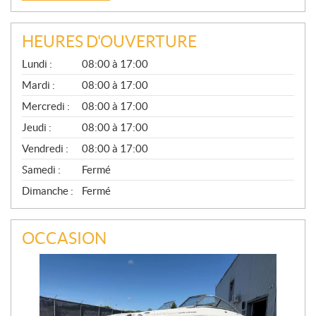
HEURES D'OUVERTURE
G
Lundi :
08:00 à 17:00
É
N
Mardi :
08:00 à 17:00
É
Mercredi :
08:00 à 17:00
R
A
Jeudi :
08:00 à 17:00
L
Vendredi :
08:00 à 17:00
Samedi :
Fermé
Dimanche :
Fermé
OCCASION